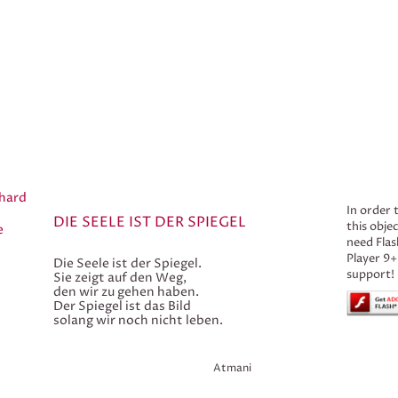
hard
In order 
DIE SEELE IST DER SPIEGEL
this obje
e
need Flas
Player 9+
Die Seele ist der Spiegel.
support!
Sie zeigt auf den Weg,
den wir zu gehen haben.
Der Spiegel ist das Bild
solang wir noch nicht leben.
Atmani