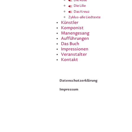
Die Rose
Die Lilie
Das Kreuz
Zyklus-alle Liedtexte
Künstler
Komponist
Manengesang
Aufführungen
Das Buch
Impressionen
Veranstalter
Kontakt
Datenschutzerklärung
Impressum