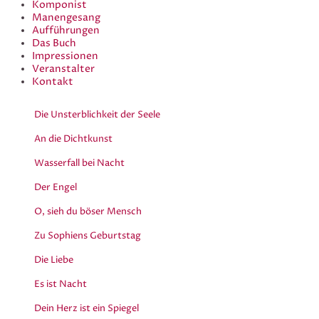
Komponist
Manengesang
Aufführungen
Das Buch
Impressionen
Veranstalter
Kontakt
Die Unsterblichkeit der Seele
An die Dichtkunst
Wasserfall bei Nacht
Der Engel
O, sieh du böser Mensch
Zu Sophiens Geburtstag
Die Liebe
Es ist Nacht
Dein Herz ist ein Spiegel